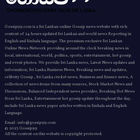
Gossip99.com is a Sri Lankan online Gossip news website with rich
content of 24 hours updated Sri Lankan and world news Reporting in
English and Sinhala language. The premium exclusive Sri Lankan
Online News Network providing around the clock breaking news in
local, international, world, politics, sports, entertainment, hot gossip
and event photos. We provide Sri Lanka news, Latest News updates and
information, Sri Lanka Business News, Breaking news and updates,
celibrity Gossip , Sri Lanka cricket news, Business and finance news, A
collection of news items from many sources, Stock Market News and
Discussions, Balanced Independent news provider, Breaking Hot News
from Sri Lanka, Entertainment hot gossip update throughout the day,
include Sri Lanka news paper articles written in Sinhala and English
Language.
Email : info@gossip99.com
© 2023 Gossip99
All the content on this website is copyright protected.