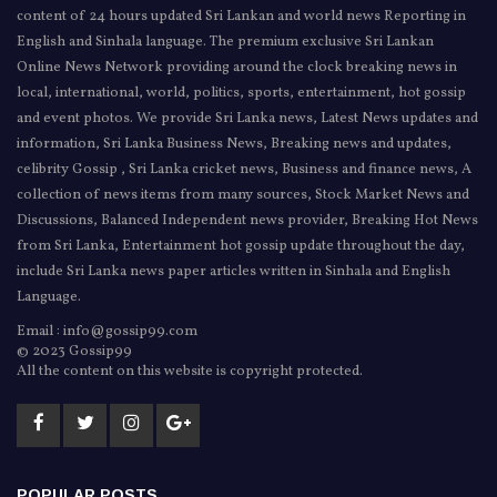
content of 24 hours updated Sri Lankan and world news Reporting in
English and Sinhala language. The premium exclusive Sri Lankan
Online News Network providing around the clock breaking news in
local, international, world, politics, sports, entertainment, hot gossip
and event photos. We provide Sri Lanka news, Latest News updates and
information, Sri Lanka Business News, Breaking news and updates,
celibrity Gossip , Sri Lanka cricket news, Business and finance news, A
collection of news items from many sources, Stock Market News and
Discussions, Balanced Independent news provider, Breaking Hot News
from Sri Lanka, Entertainment hot gossip update throughout the day,
include Sri Lanka news paper articles written in Sinhala and English
Language.
Email : info@gossip99.com
© 2023 Gossip99
All the content on this website is copyright protected.
POPULAR POSTS