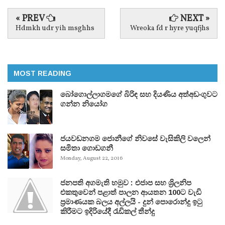
« PREV
NEXT »
Hdmkh udr yih msghhs
Wreoka fd r hyre yuqfjhs
MOST READING
බෝගොල්ලාගමගේ බිරිඳ සහ දියණිය අත්අඩංගුවට
ගන්න නියෝග
ජයවඩනගම ජොනීගේ නිවසේ වැසිකිලි වලෙන්
සමිතා ගොඩගනී
Monday, August 22, 2016
ජනපති අගමැති හමුව : එජාප සහ ශ්‍රිලනිප
එකතුවෙන් පළාත් පාලන ආයතන 100ට වැඩි
ප්‍රමාණයක බලය අල්ලයි - දුන් පොරොන්දු ඉටු
කිරීමට ඉදිරියේදී රැඩිකල් තීන්දු