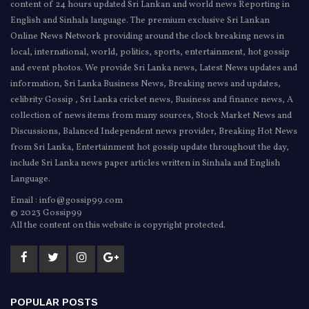
content of 24 hours updated Sri Lankan and world news Reporting in
English and Sinhala language. The premium exclusive Sri Lankan
Online News Network providing around the clock breaking news in
local, international, world, politics, sports, entertainment, hot gossip
and event photos. We provide Sri Lanka news, Latest News updates and
information, Sri Lanka Business News, Breaking news and updates,
celibrity Gossip , Sri Lanka cricket news, Business and finance news, A
collection of news items from many sources, Stock Market News and
Discussions, Balanced Independent news provider, Breaking Hot News
from Sri Lanka, Entertainment hot gossip update throughout the day,
include Sri Lanka news paper articles written in Sinhala and English
Language.
Email : info@gossip99.com
© 2023 Gossip99
All the content on this website is copyright protected.
POPULAR POSTS