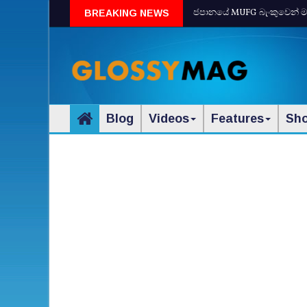
ජපානයේ MUFG බැංකුවෙන් මධ
BREAKING NEWS
Blog
Videos
Features
Sh