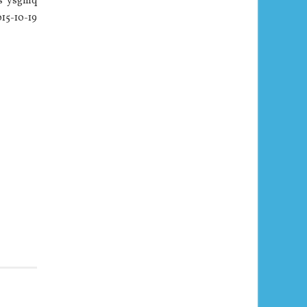
Ks ysgmq
15-10-19