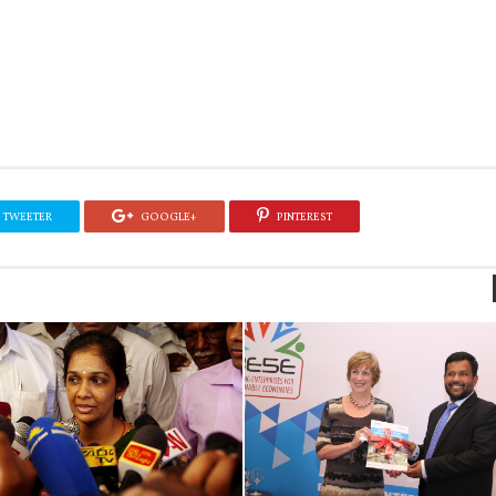
TWEETER
GOOGLE+
PINTEREST