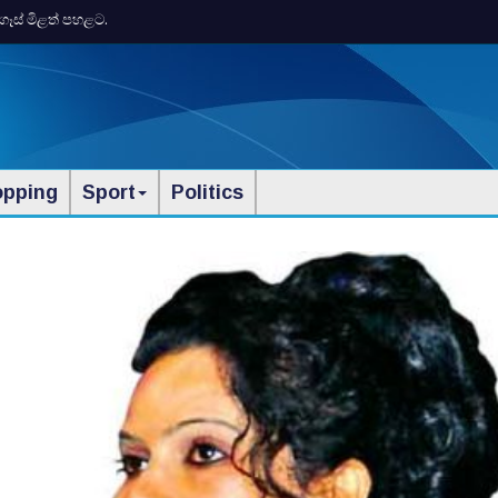
ගෑස් මිළත් පහළට.
opping
Sport
Politics