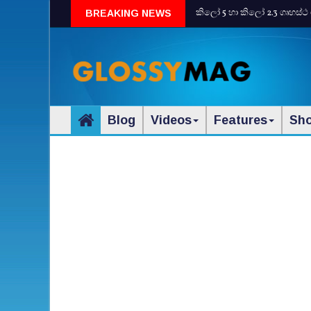
කිලෝ 5 හා කිලෝ 2.3 ගෘහස්ථ 
BREAKING NEWS
Blog
Videos
Features
Sh