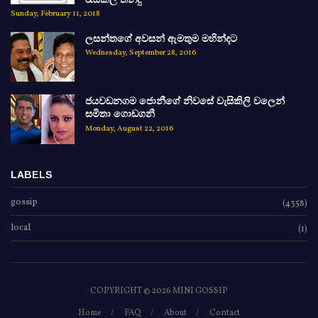
Sunday, February 11, 2018
ලසන්තගේ අවසන් ඇමතුම මහින්දට
Wednesday, September 28, 2016
ජයවඩනගම ජොනීගේ නිවසේ වැසිකිලි වලෙන්
සමිතා ගොඩගනී
Monday, August 22, 2016
LABELS
gossip
(4358)
local
(1)
COPYRIGHT ©
2026 MINI GOSSIP
Home
FAQ
About
Contact