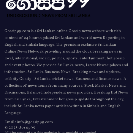
Gossip99.com is a Sri Lankan online Gossip news website with rich
content of 24 hours updated Sri Lankan and world news Reporting in
English and Sinhala language. The premium exclusive Sri Lankan
Online News Network providing around the clock breaking news in
local, international, world, politics, sports, entertainment, hot gossip
and event photos. We provide Sri Lanka news, Latest News updates and
information, Sri Lanka Business News, Breaking news and updates,
celibrity Gossip , Sri Lanka cricket news, Business and finance news, A
collection of news items from many sources, Stock Market News and
Discussions, Balanced Independent news provider, Breaking Hot News
from Sri Lanka, Entertainment hot gossip update throughout the day,
include Sri Lanka news paper articles written in Sinhala and English
Language.
Email : info@gossip99.com
© 2023 Gossip99