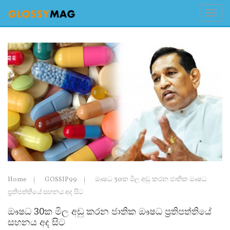
Home
GOSSIP99
ඖෂධ 30ක මිල අඩු කරන ජාතික ඖෂධ
ප්‍රතිපත්තියේ සහනය අද සිට
ඖෂධ 30ක මිල අඩු කරන ජාතික ඖෂධ ප්‍රතිපත්තියේ
සහනය අද සිට