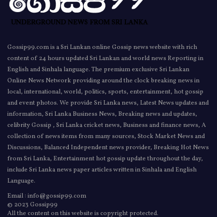
Gossip99.com is a Sri Lankan online Gossip news website with rich
content of 24 hours updated Sri Lankan and world news Reporting in
English and Sinhala language. The premium exclusive Sri Lankan
Online News Network providing around the clock breaking news in
local, international, world, politics, sports, entertainment, hot gossip
and event photos. We provide Sri Lanka news, Latest News updates and
information, Sri Lanka Business News, Breaking news and updates,
celibrity Gossip , Sri Lanka cricket news, Business and finance news, A
collection of news items from many sources, Stock Market News and
Discussions, Balanced Independent news provider, Breaking Hot News
from Sri Lanka, Entertainment hot gossip update throughout the day,
include Sri Lanka news paper articles written in Sinhala and English
Language.
Email : info@gossip99.com
© 2023 Gossip99
All the content on this website is copyright protected.