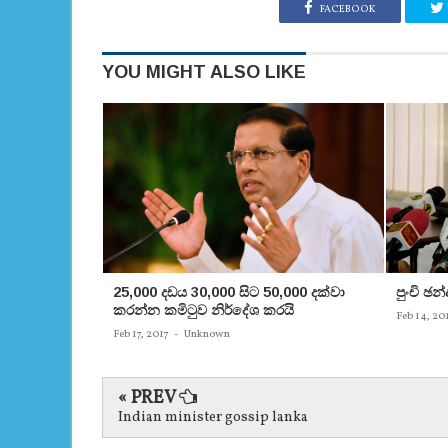
FACEBOOK
YOU MIGHT ALSO LIKE
25,000 දඩය 30,000 සිට 50,000 දක්වා
පුංචි ඡ
කරන්න කමිටුව නිර්දේශ කරයි
Feb 14, 20
Feb 17, 2017
-
Unknown
« PREV
Indian minister gossip lanka