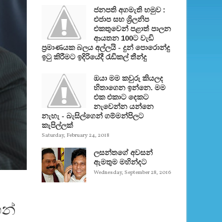
ජනපති අගමැති හමුව :
එජාප සහ ශ්‍රිලනිප
එකතුවෙන් පළාත් පාලන
ආයතන 100ට වැඩි
ප්‍රමාණයක බලය අල්ලයි - දුන් පොරොන්දු
ඉටු කිරීමට ඉදිරියේදී රැඩිකල් තීන්දු
ඔයා මම කවුරු කියලද
හිතාගෙන ඉන්නෙ. මම
එක එකාට දෙකට
නැවෙන්න යන්නෙ
නැහැ - බැසිල්ගෙන් ගම්මන්පිලට
කැපිල්ලක්
Saturday, February 24, 2018
ලසන්තගේ අවසන්
ඇමතුම මහින්දට
Wednesday, September 28, 2016
ෙන්