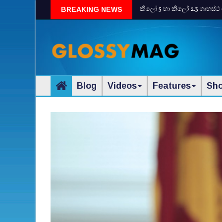
කිලෝ 5 හා කිලෝ 2.3 ගෘහස්ථ 
BREAKING NEWS
Blog
Videos
Features
Sh