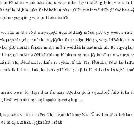
 md¾,sfïka;= mk;lska iïu; ù we;s njhs' tfykï bÈßhg lghq;= lr.k hdfï
ñka fuf;la ld,hla iuka fiakdkdhl úiska uOHu mßir wêldßh ;U fodhs;a;=j
 Yd,d msysgq ùug wjir ,nd fokafkah'&
isÿj we;af;a m<d;a iNd msysgejQ uq,a ld,fha§ m%:u jhU uy weue;sjrhd
wkque;shla ,eîu mu‚' tho isÿjQfha tl< m<d;a iNd j,g wh;a ld¾hhka ms
ta wkqj jhU muKla fujeks m,d;a mßir wêldßhla ia:dmkh úh' Bg iqÿiq k
hl kue;a;d mßir wOHlaIlfhla ùuh' bkamiqj m;a jQ ishÆu uy weue;sjre
 mßirh ¥Is; l¾udka; lrejkaf.a rc oykla flf<ah' ¥Is; l¾udka; Yd,d ksÍla
fiakdkdhl iu. tkakehs lshk ;rfï ¥Is; ;;a;ajhla fï ld,lkaks ks¾,Êð; 
;g meñK we;s" kj jHjia:djla f.k taug iQodkï jk fï wjia:dfõ§ fulS iuka 
fvd¨‍ wjqrñka nj j.lsj hq;a;ka f;areï .; hq;=h'
 l,la ;siafia y~ ke.+ oeÿre Thg le,aishï khsg%ේÜ uyd mdßudKfhka 
5 l m.djla ,nñka Tjqka fírd .;af;ah'