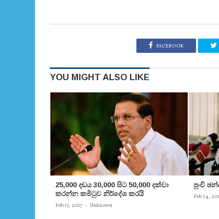
FACEBOOK
YOU MIGHT ALSO LIKE
25,000 දඩය 30,000 සිට 50,000 දක්වා
පුංචි ඡ
කරන්න කමිටුව නිර්දේශ කරයි
Feb 14, 20
Feb 17, 2017
-
Unknown