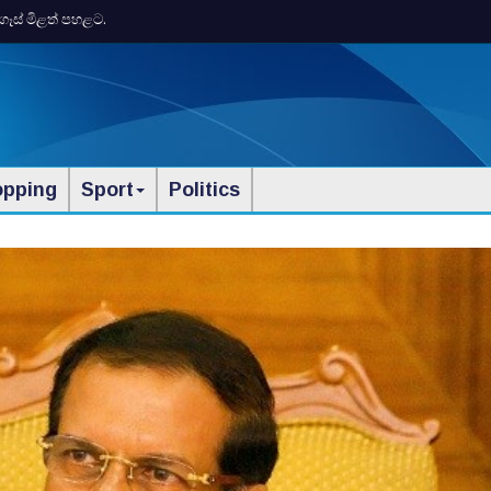
ගෑස් මිළත් පහළට.
opping
Sport
Politics