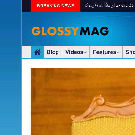
කිලෝ 5 හා කිලෝ 2.3 ගෘහස්ථ 
BREAKING NEWS
Blog
Videos
Features
Sh