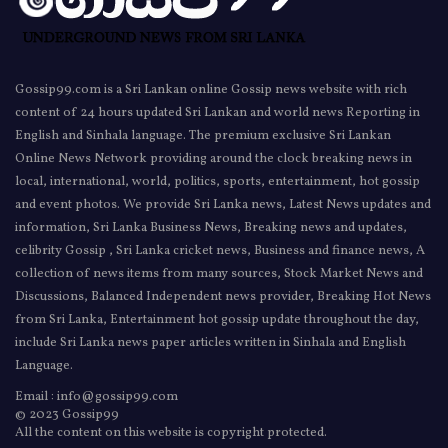
Gossip99.com is a Sri Lankan online Gossip news website with rich
content of 24 hours updated Sri Lankan and world news Reporting in
English and Sinhala language. The premium exclusive Sri Lankan
Online News Network providing around the clock breaking news in
local, international, world, politics, sports, entertainment, hot gossip
and event photos. We provide Sri Lanka news, Latest News updates and
information, Sri Lanka Business News, Breaking news and updates,
celibrity Gossip , Sri Lanka cricket news, Business and finance news, A
collection of news items from many sources, Stock Market News and
Discussions, Balanced Independent news provider, Breaking Hot News
from Sri Lanka, Entertainment hot gossip update throughout the day,
include Sri Lanka news paper articles written in Sinhala and English
Language.
Email : info@gossip99.com
© 2023 Gossip99
All the content on this website is copyright protected.