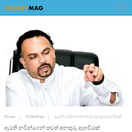
Home
GOSSIP99
ඇමති නවීන්ගෙන් තවත් අනතුරු ඇඟවීමක්
ඇමති නවීන්ගෙන් තවත් අනතුරු ඇඟවීමක්