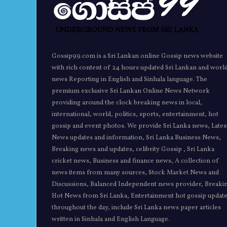
Gossip99.com is a Sri Lankan online Gossip news website
with rich content of 24 hours updated Sri Lankan and worl
news Reporting in English and Sinhala language. The
premium exclusive Sri Lankan Online News Network
providing around the clock breaking news in local,
international, world, politics, sports, entertainment, hot
gossip and event photos. We provide Sri Lanka news, Lates
News updates and information, Sri Lanka Business News,
Breaking news and updates, celibrity Gossip , Sri Lanka
cricket news, Business and finance news, A collection of
news items from many sources, Stock Market News and
Discussions, Balanced Independent news provider, Breaki
Hot News from Sri Lanka, Entertainment hot gossip updat
throughout the day, include Sri Lanka news paper articles
written in Sinhala and English Language.