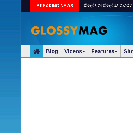
කිලෝ 5 හා කිලෝ 2.3 ගෘහස්ථ 
BREAKING NEWS
Blog
Videos
Features
Sh