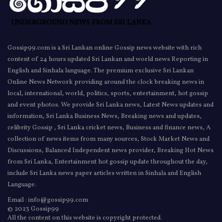
Gossip99.com is a Sri Lankan online Gossip news website with rich
content of 24 hours updated Sri Lankan and world news Reporting in
English and Sinhala language. The premium exclusive Sri Lankan
Online News Network providing around the clock breaking news in
local, international, world, politics, sports, entertainment, hot gossip
and event photos. We provide Sri Lanka news, Latest News updates and
information, Sri Lanka Business News, Breaking news and updates,
celibrity Gossip , Sri Lanka cricket news, Business and finance news, A
collection of news items from many sources, Stock Market News and
Discussions, Balanced Independent news provider, Breaking Hot News
from Sri Lanka, Entertainment hot gossip update throughout the day,
include Sri Lanka news paper articles written in Sinhala and English
Language.
Email : info@gossip99.com
© 2023 Gossip99
All the content on this website is copyright protected.