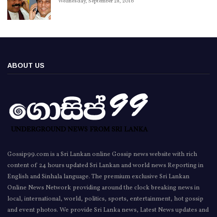
Wednesday, September 28, 2016
ABOUT US
Gossip99.com is a Sri Lankan online Gossip news website with rich
content of 24 hours updated Sri Lankan and world news Reporting in
English and Sinhala language. The premium exclusive Sri Lankan
Online News Network providing around the clock breaking news in
local, international, world, politics, sports, entertainment, hot gossip
and event photos. We provide Sri Lanka news, Latest News updates and