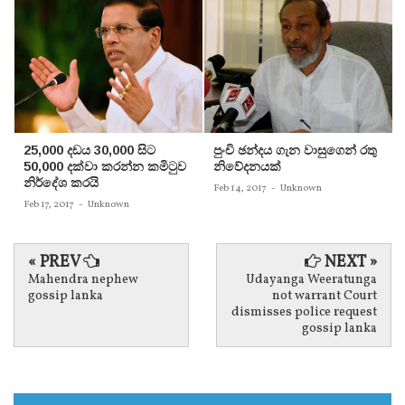
25,000 දඩය 30,000 සිට
පුංචි ඡන්දය ගැන වාසුගෙන් රතු
50,000 දක්වා කරන්න කමිටුව
නිවේදනයක්‌
නිර්දේශ කරයි
Feb 14, 2017
-
Unknown
Feb 17, 2017
-
Unknown
« PREV
NEXT »
Mahendra nephew
Udayanga Weeratunga
gossip lanka
not warrant Court
dismisses police request
gossip lanka