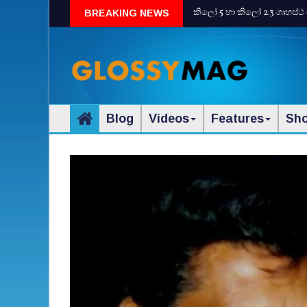
කිලෝ 5 හා කිලෝ 2.3 ගෘහස්ථ 
BREAKING NEWS
Blog
Videos
Features
Sh