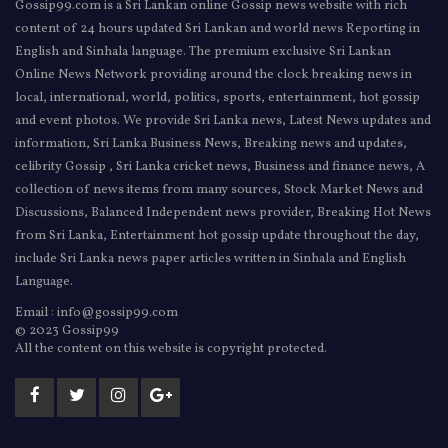
Gossip99.com is a Sri Lankan online Gossip news website with rich
content of 24 hours updated Sri Lankan and world news Reporting in
English and Sinhala language. The premium exclusive Sri Lankan
Online News Network providing around the clock breaking news in
local, international, world, politics, sports, entertainment, hot gossip
and event photos. We provide Sri Lanka news, Latest News updates and
information, Sri Lanka Business News, Breaking news and updates,
celibrity Gossip , Sri Lanka cricket news, Business and finance news, A
collection of news items from many sources, Stock Market News and
Discussions, Balanced Independent news provider, Breaking Hot News
from Sri Lanka, Entertainment hot gossip update throughout the day,
include Sri Lanka news paper articles written in Sinhala and English
Language.
Email : info@gossip99.com
© 2023 Gossip99
All the content on this website is copyright protected.