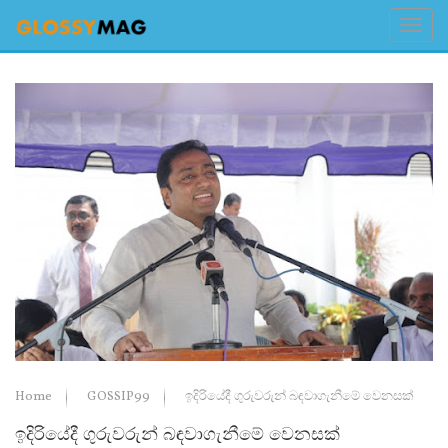
Home
GOSSIP99
ඉදිරියේදී ගුරුවරුන් බඳවාගැනීමේ වෙනසක්
ඉදිරියේදී ගුරුවරුන් බඳවාගැනීමේ වෙනසක්