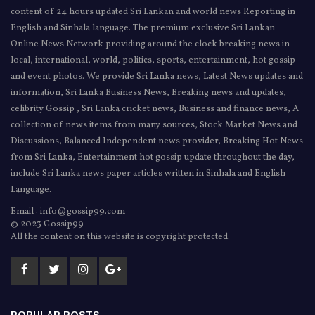
content of 24 hours updated Sri Lankan and world news Reporting in
English and Sinhala language. The premium exclusive Sri Lankan
Online News Network providing around the clock breaking news in
local, international, world, politics, sports, entertainment, hot gossip
and event photos. We provide Sri Lanka news, Latest News updates and
information, Sri Lanka Business News, Breaking news and updates,
celibrity Gossip , Sri Lanka cricket news, Business and finance news, A
collection of news items from many sources, Stock Market News and
Discussions, Balanced Independent news provider, Breaking Hot News
from Sri Lanka, Entertainment hot gossip update throughout the day,
include Sri Lanka news paper articles written in Sinhala and English
Language.
Email : info@gossip99.com
© 2023 Gossip99
All the content on this website is copyright protected.
POPULAR POSTS