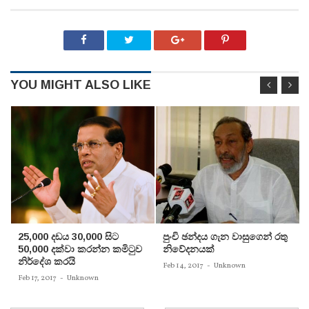
YOU MIGHT ALSO LIKE
25,000 දඩය 30,000 සිට
පුංචි ඡන්දය ගැන වාසුගෙන් රතු
50,000 දක්වා කරන්න කමිටුව
නිවේදනයක්‌
නිර්දේශ කරයි
Feb 14, 2017
-
Unknown
Feb 17, 2017
-
Unknown