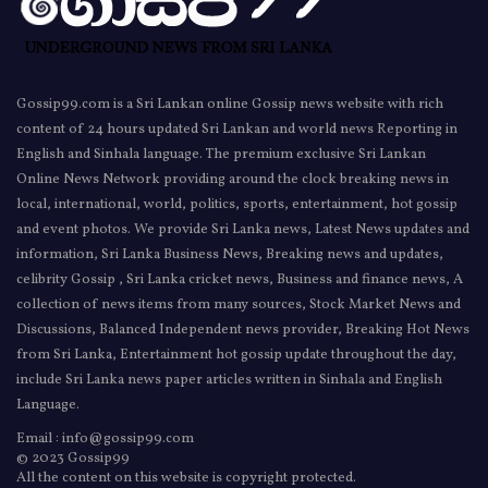
Gossip99.com is a Sri Lankan online Gossip news website with rich
content of 24 hours updated Sri Lankan and world news Reporting in
English and Sinhala language. The premium exclusive Sri Lankan
Online News Network providing around the clock breaking news in
local, international, world, politics, sports, entertainment, hot gossip
and event photos. We provide Sri Lanka news, Latest News updates and
information, Sri Lanka Business News, Breaking news and updates,
celibrity Gossip , Sri Lanka cricket news, Business and finance news, A
collection of news items from many sources, Stock Market News and
Discussions, Balanced Independent news provider, Breaking Hot News
from Sri Lanka, Entertainment hot gossip update throughout the day,
include Sri Lanka news paper articles written in Sinhala and English
Language.
Email : info@gossip99.com
© 2023 Gossip99
All the content on this website is copyright protected.