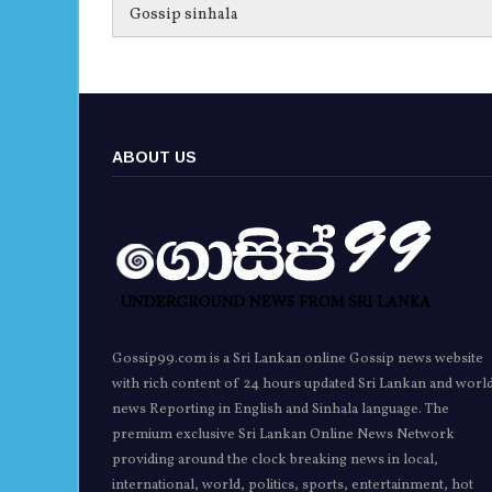
Gossip sinhala
ABOUT US
Gossip99.com is a Sri Lankan online Gossip news website
with rich content of 24 hours updated Sri Lankan and worl
news Reporting in English and Sinhala language. The
premium exclusive Sri Lankan Online News Network
providing around the clock breaking news in local,
international, world, politics, sports, entertainment, hot