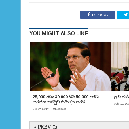
FACEBOOK
YOU MIGHT ALSO LIKE
25,000 දඩය 30,000 සිට 50,000 දක්වා
පුංචි ඡ
කරන්න කමිටුව නිර්දේශ කරයි
Feb 14, 20
Feb 17, 2017
-
Unknown
« PREV