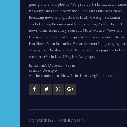
gossip and event photos. We provide Sri Lanka news, Lates
News updates and information, Sri Lanka Business News,
Breaking news and updates, celibrity Gossip , Sri Lanka
cricket news, Business and finance news, A collection of
news items from many sources, Stock Market News and
Discussions, Balanced Independent news provider, Breaki
Hot News from Sri Lanka, Entertainment hot gossip updat
throughout the day, include Sri Lanka news paper articles
written in Sinhala and English Language.
Email : info@gossip99.com
© 2023 Gossip99
All the content on this website is copyright protected.
COPYRIGHT ©
2026 MINI GOSSIP