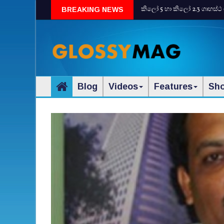
කිලෝ 5 හා කිලෝ 2.3 ගෘහස්ථ 
BREAKING NEWS
Blog
Videos
Features
Sh