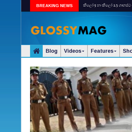
කිලෝ 5 හා කිලෝ 2.3 ගෘහස්ථ 
BREAKING NEWS
Blog
Videos
Features
Sh