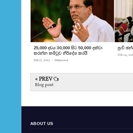
25,000 දඩය 30,000 සිට 50,000 දක්වා
පුංචි ඡ
කරන්න කමිටුව නිර්දේශ කරයි
Feb 14, 20
Feb 17, 2017
-
Unknown
« PREV
Blog post
ABOUT US