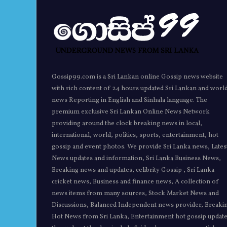
Gossip99.com is a Sri Lankan online Gossip news website
with rich content of 24 hours updated Sri Lankan and worl
news Reporting in English and Sinhala language. The
premium exclusive Sri Lankan Online News Network
providing around the clock breaking news in local,
international, world, politics, sports, entertainment, hot
gossip and event photos. We provide Sri Lanka news, Lates
News updates and information, Sri Lanka Business News,
Breaking news and updates, celibrity Gossip , Sri Lanka
cricket news, Business and finance news, A collection of
news items from many sources, Stock Market News and
Discussions, Balanced Independent news provider, Breaki
Hot News from Sri Lanka, Entertainment hot gossip updat