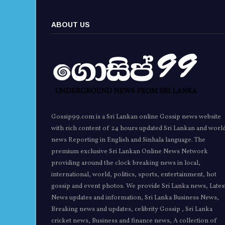
ABOUT US
Gossip99.com is a Sri Lankan online Gossip news website
with rich content of 24 hours updated Sri Lankan and worl
news Reporting in English and Sinhala language. The
premium exclusive Sri Lankan Online News Network
providing around the clock breaking news in local,
international, world, politics, sports, entertainment, hot
gossip and event photos. We provide Sri Lanka news, Lates
News updates and information, Sri Lanka Business News,
Breaking news and updates, celibrity Gossip , Sri Lanka
cricket news, Business and finance news, A collection of