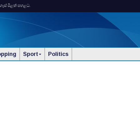
ගෑස් මිළත් පහළට.
opping
Sport
Politics