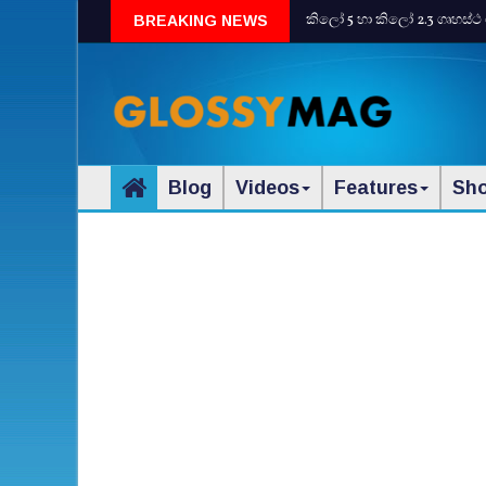
කිලෝ 5 හා කිලෝ 2.3 ගෘහස්ථ 
BREAKING NEWS
Blog
Videos
Features
Sh