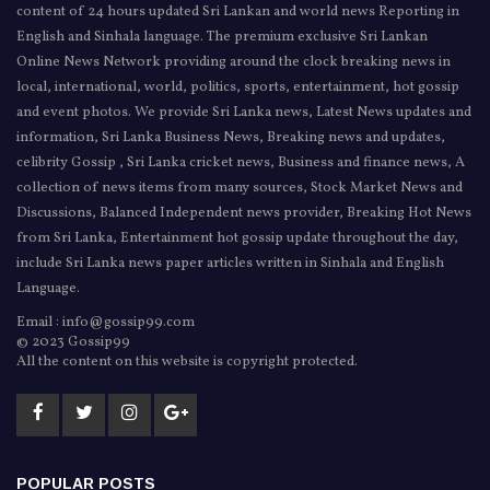
content of 24 hours updated Sri Lankan and world news Reporting in
English and Sinhala language. The premium exclusive Sri Lankan
Online News Network providing around the clock breaking news in
local, international, world, politics, sports, entertainment, hot gossip
and event photos. We provide Sri Lanka news, Latest News updates and
information, Sri Lanka Business News, Breaking news and updates,
celibrity Gossip , Sri Lanka cricket news, Business and finance news, A
collection of news items from many sources, Stock Market News and
Discussions, Balanced Independent news provider, Breaking Hot News
from Sri Lanka, Entertainment hot gossip update throughout the day,
include Sri Lanka news paper articles written in Sinhala and English
Language.
Email : info@gossip99.com
© 2023 Gossip99
All the content on this website is copyright protected.
POPULAR POSTS