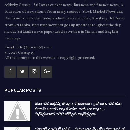
celibrity Gossip , Sri Lanka cricket news, Business and finance news, A
collection of news items from many sources, Stock Market News and
Discussions, Balanced Independent news provider, Breaking Hot News
from Sri Lanka, Entertainment hot gossip update throughout the day,
include Sri Lanka news paper articles written in Sinhala and English
Language.
Email : info@gossip99.com
© 2023 Gossip99
All the content on this website is copyright protected.
POPULAR POSTS
ඔයා මම කවුරු කියලද හිතාගෙන ඉන්නෙ. මම එක
එකාට දෙකට නැවෙන්න යන්නෙ නැහැ -
බැසිල්ගෙන් ගම්මන්පිලට කැපිල්ලක්
ජනපති අගමැති හමුව : එජාප සහ ශ්‍රිලනිප එකතුවෙන්