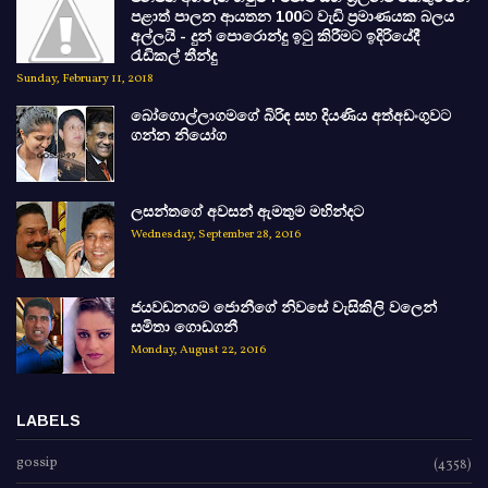
පළාත් පාලන ආයතන 100ට වැඩි ප්‍රමාණයක බලය
අල්ලයි - දුන් පොරොන්දු ඉටු කිරීමට ඉදිරියේදී
රැඩිකල් තීන්දු
Sunday, February 11, 2018
බෝගොල්ලාගමගේ බිරිඳ සහ දියණිය අත්අඩංගුවට
ගන්න නියෝග
ලසන්තගේ අවසන් ඇමතුම මහින්දට
Wednesday, September 28, 2016
ජයවඩනගම ජොනීගේ නිවසේ වැසිකිලි වලෙන්
සමිතා ගොඩගනී
Monday, August 22, 2016
LABELS
gossip
(4358)