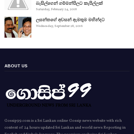
බැසිල්ගෙන් ගම්මන්පිලට කැපිල්ලක්
Saturday, February 24, 2018
ලසන්තගේ අවසන් ඇමතුම මහින්දට
Wednesday, September 28, 2016
ABOUT US
Gossip99.com is a Sri Lankan online Gossip news website with rich
content of 24 hours updated Sri Lankan and world news Reporting in