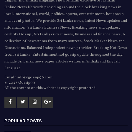
English and Sinhala language. The premium exclusive Sri Lankan
Online News Network providing around the clock breaking news in
local, international, world, politics, sports, entertainment, hot gossip
and event photos. We provide Sri Lanka news, Latest News updates and
information, Sri Lanka Business News, Breaking news and updates,
celibrity Gossip , Sri Lanka cricket news, Business and finance news, A
collection of news items from many sources, Stock Market News and
Discussions, Balanced Independent news provider, Breaking Hot News
from Sri Lanka, Entertainment hot gossip update throughout the day,
include Sri Lanka news paper articles written in Sinhala and English
Language.
Email : info@gossip99.com
© 2023 Gossip99
All the content on this website is copyright protected.
POPULAR POSTS