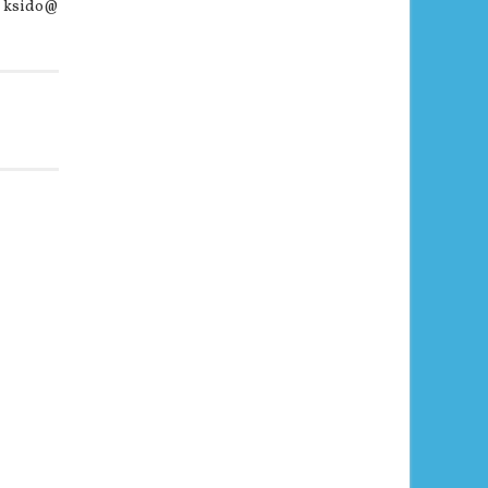
. ksido@