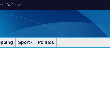
ගෑස් මිළත් පහළට.
opping
Sport
Politics