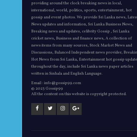
providing around the clock breaking news in local,
international, world, politics, sports, entertainment, hot
gossip and event photos. We provide Sri Lanka news, Lates
News updates and information, Sri Lanka Business News,
Breaking news and updates, celibrity Gossip , Sri Lanka
cricket news, Business and finance news, A collection of
news items from many sources, Stock Market News and
Discussions, Balanced Independent news provider, Breaki
Hot News from Sri Lanka, Entertainment hot gossip updat
throughout the day, include Sri Lanka news paper articles
written in Sinhala and English Language.
Email : info@gossip99.com
© 2023 Gossip99
All the content on this website is copyright protected.