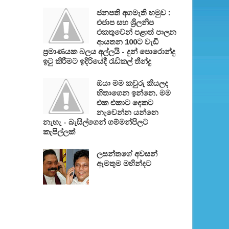
ජනපති අගමැති හමුව :
එජාප සහ ශ්‍රිලනිප
එකතුවෙන් පළාත් පාලන
ආයතන 100ට වැඩි
ප්‍රමාණයක බලය අල්ලයි - දුන් පොරොන්දු
ඉටු කිරීමට ඉදිරියේදී රැඩිකල් තීන්දු
ඔයා මම කවුරු කියලද
හිතාගෙන ඉන්නෙ. මම
එක එකාට දෙකට
නැවෙන්න යන්නෙ
නැහැ - බැසිල්ගෙන් ගම්මන්පිලට
කැපිල්ලක්
ලසන්තගේ අවසන්
ඇමතුම මහින්දට