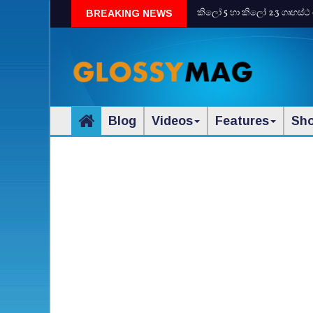
කිලෝ 5 හා කිලෝ 2.3 ගෘහස්ථ 
BREAKING NEWS
Blog
Videos
Features
Sh