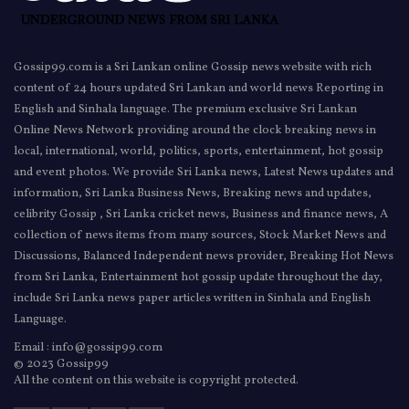
Gossip99.com is a Sri Lankan online Gossip news website with rich
content of 24 hours updated Sri Lankan and world news Reporting in
English and Sinhala language. The premium exclusive Sri Lankan
Online News Network providing around the clock breaking news in
local, international, world, politics, sports, entertainment, hot gossip
and event photos. We provide Sri Lanka news, Latest News updates and
information, Sri Lanka Business News, Breaking news and updates,
celibrity Gossip , Sri Lanka cricket news, Business and finance news, A
collection of news items from many sources, Stock Market News and
Discussions, Balanced Independent news provider, Breaking Hot News
from Sri Lanka, Entertainment hot gossip update throughout the day,
include Sri Lanka news paper articles written in Sinhala and English
Language.
Email : info@gossip99.com
© 2023 Gossip99
All the content on this website is copyright protected.