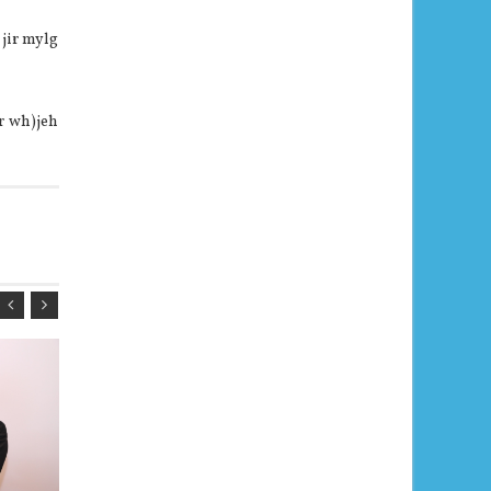
 jir mylg
r wh)jeh