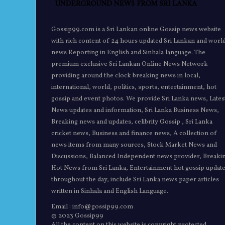
Gossip99.com is a Sri Lankan online Gossip news website
with rich content of 24 hours updated Sri Lankan and worl
news Reporting in English and Sinhala language. The
premium exclusive Sri Lankan Online News Network
providing around the clock breaking news in local,
international, world, politics, sports, entertainment, hot
gossip and event photos. We provide Sri Lanka news, Lates
News updates and information, Sri Lanka Business News,
Breaking news and updates, celibrity Gossip , Sri Lanka
cricket news, Business and finance news, A collection of
news items from many sources, Stock Market News and
Discussions, Balanced Independent news provider, Breaki
Hot News from Sri Lanka, Entertainment hot gossip updat
throughout the day, include Sri Lanka news paper articles
written in Sinhala and English Language.
Email : info@gossip99.com
© 2023 Gossip99