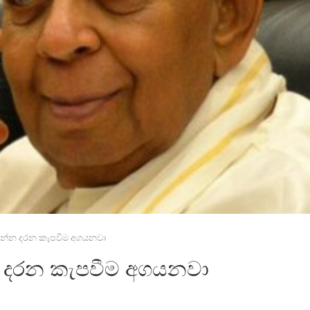
දන්න දරන කැපවීම අගයනවා
න දරන කැපවීම අගයනවා