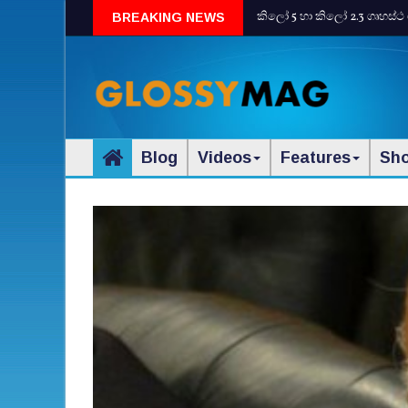
කිලෝ 5 හා කිලෝ 2.3 ගෘහස්ථ 
BREAKING NEWS
Blog
Videos
Features
Sh