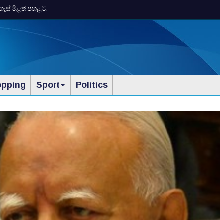
ගෑස් මිළත් පහළට.
opping
Sport
Politics