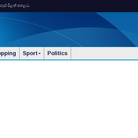
ගෑස් මිළත් පහළට.
opping
Sport
Politics