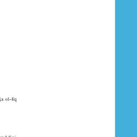
j;a ol=Kq