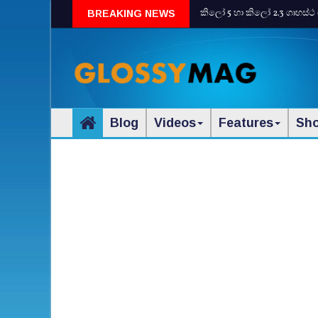
කිලෝ 5 හා කිලෝ 2.3 ගෘහස්ථ 
BREAKING NEWS
Blog
Videos
Features
Sh