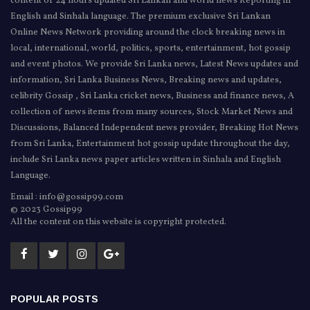
content of 24 hours updated Sri Lankan and world news Reporting in
English and Sinhala language. The premium exclusive Sri Lankan
Online News Network providing around the clock breaking news in
local, international, world, politics, sports, entertainment, hot gossip
and event photos. We provide Sri Lanka news, Latest News updates and
information, Sri Lanka Business News, Breaking news and updates,
celibrity Gossip , Sri Lanka cricket news, Business and finance news, A
collection of news items from many sources, Stock Market News and
Discussions, Balanced Independent news provider, Breaking Hot News
from Sri Lanka, Entertainment hot gossip update throughout the day,
include Sri Lanka news paper articles written in Sinhala and English
Language.
Email : info@gossip99.com
© 2023 Gossip99
All the content on this website is copyright protected.
POPULAR POSTS