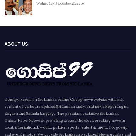
Wednesday, September 28, 2016
ABOUT US
Gossip99.com is a Sri Lankan online Gossip news website with rich
content of 24 hours updated Sri Lankan and world news Reporting in
English and Sinhala language. The premium exclusive Sri Lankan
Online News Network providing around the clock breaking news in
local, international, world, politics, sports, entertainment, hot gossip
and event photos. We provide Sri Lanka news, Latest News updates and