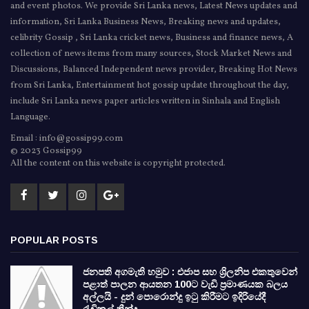
and event photos. We provide Sri Lanka news, Latest News updates and
information, Sri Lanka Business News, Breaking news and updates,
celibrity Gossip , Sri Lanka cricket news, Business and finance news, A
collection of news items from many sources, Stock Market News and
Discussions, Balanced Independent news provider, Breaking Hot News
from Sri Lanka, Entertainment hot gossip update throughout the day,
include Sri Lanka news paper articles written in Sinhala and English
Language.
Email : info@gossip99.com
© 2023 Gossip99
All the content on this website is copyright protected.
POPULAR POSTS
ජනපති අගමැති හමුව : එජාප සහ ශ්‍රිලනිප එකතුවෙන්
පළාත් පාලන ආයතන 100ට වැඩි ප්‍රමාණයක බලය
අල්ලයි - දුන් පොරොන්දු ඉටු කිරීමට ඉදිරියේදී