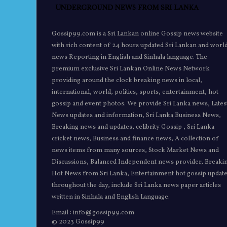
Gossip99.com is a Sri Lankan online Gossip news website
with rich content of 24 hours updated Sri Lankan and worl
news Reporting in English and Sinhala language. The
premium exclusive Sri Lankan Online News Network
providing around the clock breaking news in local,
international, world, politics, sports, entertainment, hot
gossip and event photos. We provide Sri Lanka news, Lates
News updates and information, Sri Lanka Business News,
Breaking news and updates, celibrity Gossip , Sri Lanka
cricket news, Business and finance news, A collection of
news items from many sources, Stock Market News and
Discussions, Balanced Independent news provider, Breaki
Hot News from Sri Lanka, Entertainment hot gossip updat
throughout the day, include Sri Lanka news paper articles
written in Sinhala and English Language.
Email : info@gossip99.com
© 2023 Gossip99