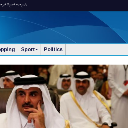
ගෑස් මිළත් පහළට.
opping
Sport
Politics