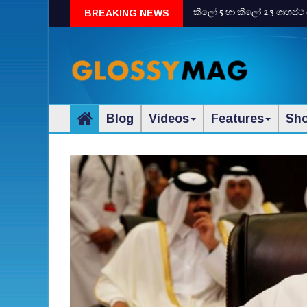
කිලෝ 5 හා කිලෝ 2.3 ගෘහස්ථ 
BREAKING NEWS
Blog
Videos
Features
Sh