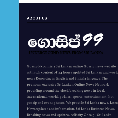
ABOUT US
Gossip99.com is a Sri Lankan online Gossip news website
with rich content of 24 hours updated Sri Lankan and worl
news Reporting in English and Sinhala language. The
premium exclusive Sri Lankan Online News Network
providing around the clock breaking news in local,
international, world, politics, sports, entertainment, hot
gossip and event photos. We provide Sri Lanka news, Lates
News updates and information, Sri Lanka Business News,
Breaking news and updates, celibrity Gossip , Sri Lanka