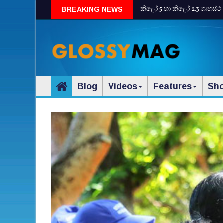
කිලෝ 5 හා කිලෝ 2.3 ගෘහස්ථ 
BREAKING NEWS
Blog
Videos
Features
Sh