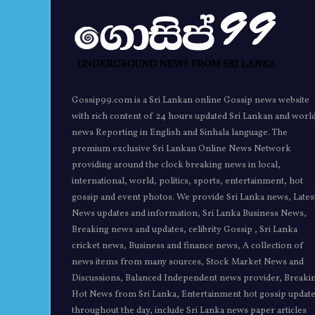
Gossip99.com is a Sri Lankan online Gossip news website
with rich content of 24 hours updated Sri Lankan and worl
news Reporting in English and Sinhala language. The
premium exclusive Sri Lankan Online News Network
providing around the clock breaking news in local,
international, world, politics, sports, entertainment, hot
gossip and event photos. We provide Sri Lanka news, Lates
News updates and information, Sri Lanka Business News,
Breaking news and updates, celibrity Gossip , Sri Lanka
cricket news, Business and finance news, A collection of
news items from many sources, Stock Market News and
Discussions, Balanced Independent news provider, Breaki
Hot News from Sri Lanka, Entertainment hot gossip updat
throughout the day, include Sri Lanka news paper articles