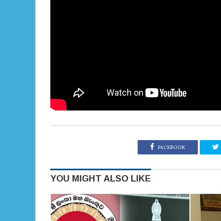
FACEBOOK
YOU MIGHT ALSO LIKE