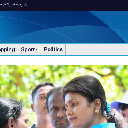
ගෑස් මිළත් පහළට.
opping
Sport
Politics