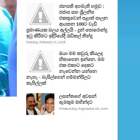
ජනපති අගමැති හමුව :
එජාප සහ ශ්‍රිලනිප
එකතුවෙන් පළාත් පාලන
ආයතන 100ට වැඩි
ප්‍රමාණයක බලය අල්ලයි - දුන් පොරොන්දු
ඉටු කිරීමට ඉදිරියේදී රැඩිකල් තීන්දු
Sunday, February 11, 2018
ඔයා මම කවුරු කියලද
හිතාගෙන ඉන්නෙ. මම
එක එකාට දෙකට
නැවෙන්න යන්නෙ
නැහැ - බැසිල්ගෙන් ගම්මන්පිලට
කැපිල්ලක්
ලසන්තගේ අවසන්
ඇමතුම මහින්දට
Wednesday, September 28, 2016