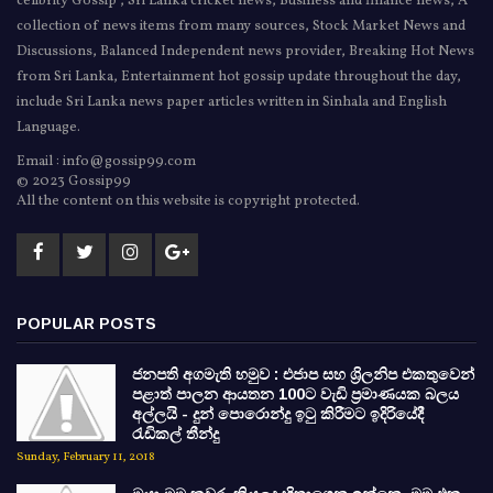
celibrity Gossip , Sri Lanka cricket news, Business and finance news, A
collection of news items from many sources, Stock Market News and
Discussions, Balanced Independent news provider, Breaking Hot News
from Sri Lanka, Entertainment hot gossip update throughout the day,
include Sri Lanka news paper articles written in Sinhala and English
Language.
Email : info@gossip99.com
© 2023 Gossip99
All the content on this website is copyright protected.
POPULAR POSTS
ජනපති අගමැති හමුව : එජාප සහ ශ්‍රිලනිප එකතුවෙන්
පළාත් පාලන ආයතන 100ට වැඩි ප්‍රමාණයක බලය
අල්ලයි - දුන් පොරොන්දු ඉටු කිරීමට ඉදිරියේදී
රැඩිකල් තීන්දු
Sunday, February 11, 2018