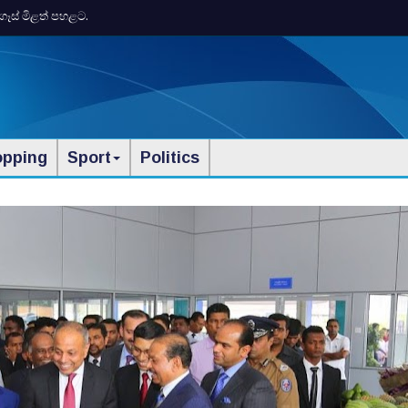
ගෑස් මිළත් පහළට.
opping
Sport
Politics