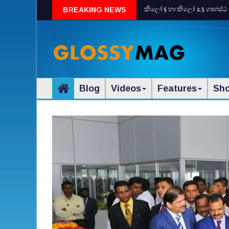
කිලෝ 5 හා කිලෝ 2.3 ගෘහස්ථ 
BREAKING NEWS
Blog
Videos
Features
Sh