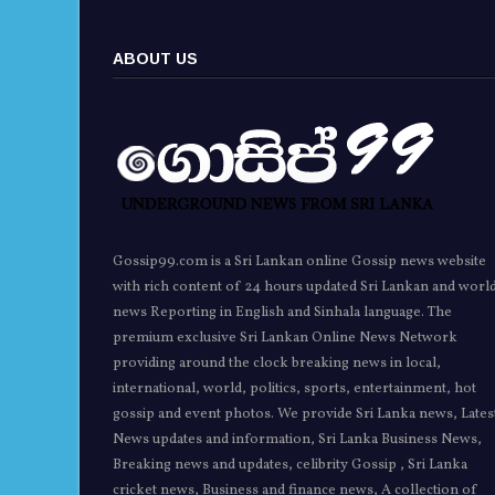
ABOUT US
Gossip99.com is a Sri Lankan online Gossip news website
with rich content of 24 hours updated Sri Lankan and worl
news Reporting in English and Sinhala language. The
premium exclusive Sri Lankan Online News Network
providing around the clock breaking news in local,
international, world, politics, sports, entertainment, hot
gossip and event photos. We provide Sri Lanka news, Lates
News updates and information, Sri Lanka Business News,
Breaking news and updates, celibrity Gossip , Sri Lanka
cricket news, Business and finance news, A collection of