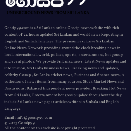
Gossip99.com is a Sri Lankan online Gossip news website with rich
content of 24 hours updated Sri Lankan and world news Reporting in
English and Sinhala language. The premium exclusive Sri Lankan
Online News Network providing around the clock breaking news in
local, international, world, politics, sports, entertainment, hot gossip
and event photos. We provide Sri Lanka news, Latest News updates and
information, Sri Lanka Business News, Breaking news and updates,
celibrity Gossip , Sri Lanka cricket news, Business and finance news, A
collection of news items from many sources, Stock Market News and
Discussions, Balanced Independent news provider, Breaking Hot News
from Sri Lanka, Entertainment hot gossip update throughout the day,
include Sri Lanka news paper articles written in Sinhala and English
Language.
Email : info@gossip99.com
© 2023 Gossip99
All the content on this website is copyright protected.