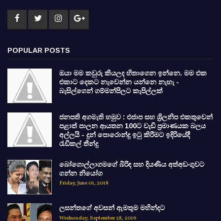
POPULAR POSTS
ඔයා මම කවුරු කියලද හිතාගෙන ඉන්නෙ. මම එක
එකාට දෙකට නැවෙන්න යන්නෙ නැහැ -
බැසිල්ගෙන් ගම්මන්පිලට කැපිල්ලක්
ජනපති අගමැති හමුව : එජාප සහ ශ්‍රිලනිප එකතුවෙන්
පළාත් පාලන ආයතන 100ට වැඩි ප්‍රමාණයක බලය
අල්ලයි - දුන් පොරොන්දු ඉටු කිරීමට ඉදිරියේදී
රැඩිකල් තීන්දු
බෝගොල්ලාගමගේ බිරිඳ සහ දියණිය අත්අඩංගුවට
ගන්න නියෝග
Friday, June 01, 2018
ලසන්තගේ අවසන් ඇමතුම මහින්දට
Wednesday, September 28, 2016