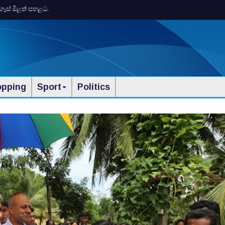
ගෑස් මිළත් පහළට.
opping
Sport
Politics