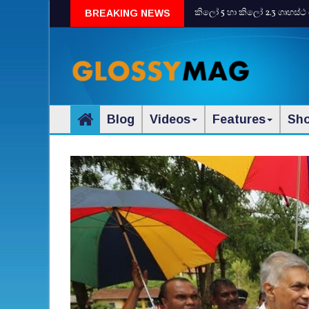
කිලෝ 5 හා කිලෝ 2.3 ගෘහස්ථ 
BREAKING NEWS
Blog
Videos
Features
Sh