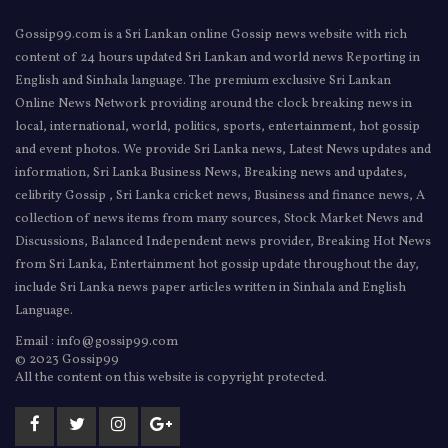
Gossip99.com is a Sri Lankan online Gossip news website with rich
content of 24 hours updated Sri Lankan and world news Reporting in
English and Sinhala language. The premium exclusive Sri Lankan
Online News Network providing around the clock breaking news in
local, international, world, politics, sports, entertainment, hot gossip
and event photos. We provide Sri Lanka news, Latest News updates and
information, Sri Lanka Business News, Breaking news and updates,
celibrity Gossip , Sri Lanka cricket news, Business and finance news, A
collection of news items from many sources, Stock Market News and
Discussions, Balanced Independent news provider, Breaking Hot News
from Sri Lanka, Entertainment hot gossip update throughout the day,
include Sri Lanka news paper articles written in Sinhala and English
Language.
Email : info@gossip99.com
© 2023 Gossip99
All the content on this website is copyright protected.