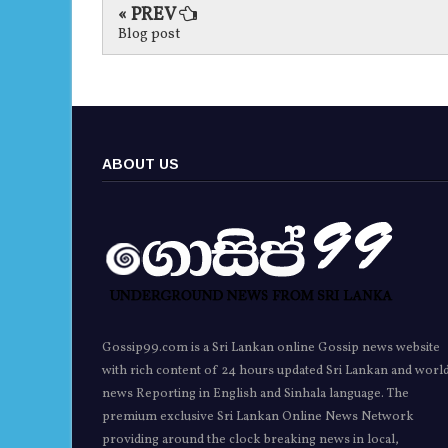
« PREV
Blog post
ABOUT US
Gossip99.com is a Sri Lankan online Gossip news website
with rich content of 24 hours updated Sri Lankan and worl
news Reporting in English and Sinhala language. The
premium exclusive Sri Lankan Online News Network
providing around the clock breaking news in local,