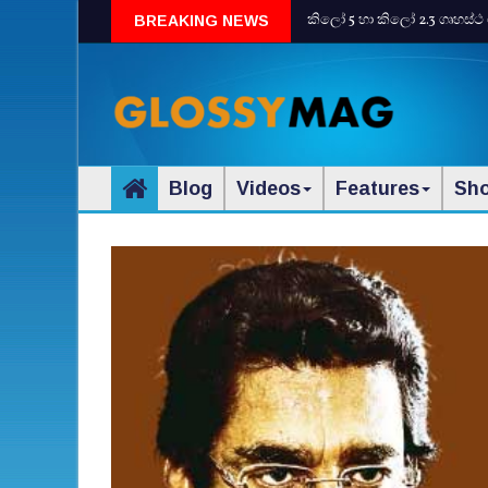
කිලෝ 5 හා කිලෝ 2.3 ගෘහස්ථ 
BREAKING NEWS
Blog
Videos
Features
Sh