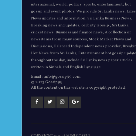
international, world, politics, sports, entertainment, hot
gossip and event photos. We provide Sri Lanka news, Lates
News updates and information, Sri Lanka Business News,
Breaking news and updates, celibrity Gossip , Sri Lanka
cricket news, Business and finance news, A collection of
news items from many sources, Stock Market News and
Discussions, Balanced Independent news provider, Breaki
Hot News from Sri Lanka, Entertainment hot gossip updat
throughout the day, include Sri Lanka news paper articles
written in Sinhala and English Language.
Email : info@gossip99.com
© 2023 Gossip99
All the content on this website is copyright protected.
COPYRIGHT ©
2026 MINI GOSSIP