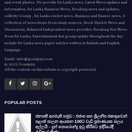
and event photos. We provide Sri Lanka news, Latest News updates and
information, Sri Lanka Business News, Breaking news and updates,
celibrity Gossip , Sri Lanka cricket news, Business and finance news, A
collection of news items from many sources, Stock Market News and
Discussions, Balanced Independent news provider, Breaking Hot News
from Sri Lanka, Entertainment hot gossip update throughout the day,
include Sri Lanka news paper articles written in Sinhala and English
Language.
Email : info@gossip99.com
© 2023 Gossip99
All the content on this website is copyright protected.
POPULAR POSTS
ජනපති අගමැති හමුව : එජාප සහ ශ්‍රිලනිප එකතුවෙන්
පළාත් පාලන ආයතන 100ට වැඩි ප්‍රමාණයක බලය
අල්ලයි - දුන් පොරොන්දු ඉටු කිරීමට ඉදිරියේදී