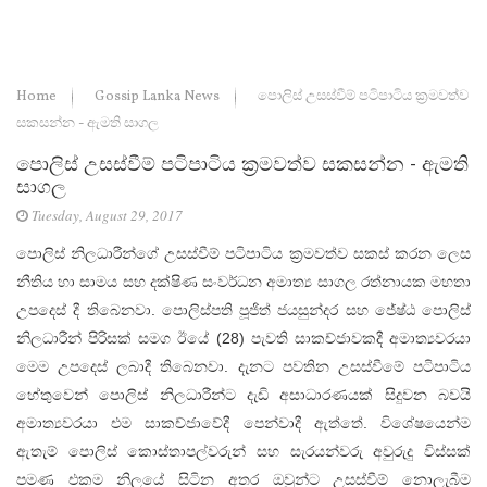
Home
Gossip Lanka News
පොලිස් උසස්වීම් පටිපාටිය ක්‍රමවත්ව
සකසන්න - ඇමති සාගල
පොලිස් උසස්වීම් පටිපාටිය ක්‍රමවත්ව සකසන්න - ඇමති
සාගල
Tuesday, August 29, 2017
පොලිස් නිලධාරීන්ගේ උසස්වීම් පටිපාටිය ක්‍රමවත්ව සකස් කරන ලෙස
නීතිය හා සාමය සහ දක්ෂිණ සංවර්ධන අමාත්‍ය සාගල රත්නායක මහතා
උපදෙස් දී තිබෙනවා. පොලිස්පති පූජිත් ජයසුන්දර සහ ජේෂ්ඨ පොලිස්
නිලධාරීන් පිරිසක් සමග ඊයේ (28) පැවති සාකච්ජාවකදී අමාත්‍යවරයා
මෙම උපදෙස් ලබාදී තිබෙනවා. දැනට පවතින උසස්වීමේ පටිපාටිය
හේතුවෙන් පොලිස් නිලධාරීන්ට දැඩි අසාධාරණයක් සිදුවන බවයි
අමාත්‍යවරයා එම සාකච්ජාවේදී පෙන්වාදී ඇත්තේ. විශේෂයෙන්ම
ඇතැම් පොලිස් කොස්තාපල්වරුන් සහ සැරයන්වරු අවුරුදු විස්සක්
පමණ එකම නිලයේ සිටින අතර ඔවුන්ට උසස්වීම් නොලැබීම