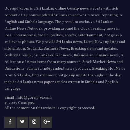
Gossip99.com is a Sri Lankan online Gossip news website with rich
content of 24 hours updated Sri Lankan and world news Reporting in
English and Sinhala language. The premium exclusive Sri Lankan
Online News Network providing around the clock breaking news in
local, international, world, politics, sports, entertainment, hot gossip
and event photos. We provide Sri Lanka news, Latest News updates and
information, Sri Lanka Business News, Breaking news and updates,
celibrity Gossip , Sri Lanka cricket news, Business and finance news, A
collection of news items from many sources, Stock Market News and
Discussions, Balanced Independent news provider, Breaking Hot News
from Sri Lanka, Entertainment hot gossip update throughout the day,
include Sri Lanka news paper articles written in Sinhala and English
Language.
Email : info@gossip99.com
© 2023 Gossip99
All the content on this website is copyright protected.