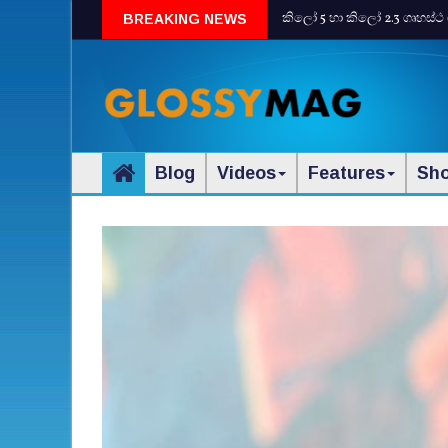
කිලෝ 5 හා කිලෝ 2.3 ගෘහස්ථ 
BREAKING NEWS
Blog
Videos
Features
Sh