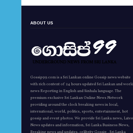
ABOUT US
Gossip99.com is a Sri Lankan online Gossip news website
with rich content of 24 hours updated Sri Lankan and worl
news Reporting in English and Sinhala language. The
premium exclusive Sri Lankan Online News Network
providing around the clock breaking news in local,
international, world, politics, sports, entertainment, hot
gossip and event photos. We provide Sri Lanka news, Lates
News updates and information, Sri Lanka Business News,
Breaking news and updates, celibrity Gossip , Sri Lanka