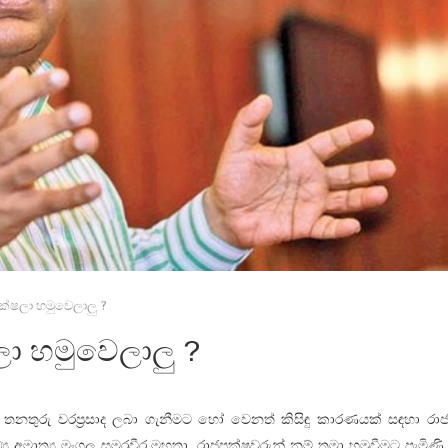
්ෂලා හමුවෙලාලු ?
ා හමුවෙලාලු ?
ක තනතුරු වරප්‍රසාද ලබා ගැනීමට හෝ වෙනත් කිසිඳු කාරණයක් සඳහා රා
ය අමාත්‍ය මංගල සමරවීර මහතා, රාජපක්ෂවරුන් නම් තමා හමුවීමට පැමිණි