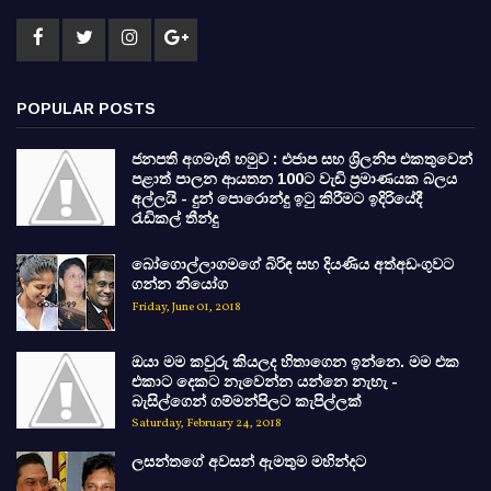
POPULAR POSTS
ජනපති අගමැති හමුව : එජාප සහ ශ්‍රිලනිප එකතුවෙන්
පළාත් පාලන ආයතන 100ට වැඩි ප්‍රමාණයක බලය
අල්ලයි - දුන් පොරොන්දු ඉටු කිරීමට ඉදිරියේදී
රැඩිකල් තීන්දු
බෝගොල්ලාගමගේ බිරිඳ සහ දියණිය අත්අඩංගුවට
ගන්න නියෝග
Friday, June 01, 2018
ඔයා මම කවුරු කියලද හිතාගෙන ඉන්නෙ. මම එක
එකාට දෙකට නැවෙන්න යන්නෙ නැහැ -
බැසිල්ගෙන් ගම්මන්පිලට කැපිල්ලක්
Saturday, February 24, 2018
ලසන්තගේ අවසන් ඇමතුම මහින්දට