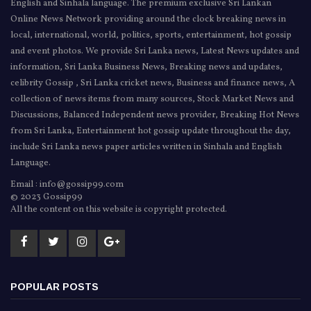
English and Sinhala language. The premium exclusive Sri Lankan
Online News Network providing around the clock breaking news in
local, international, world, politics, sports, entertainment, hot gossip
and event photos. We provide Sri Lanka news, Latest News updates and
information, Sri Lanka Business News, Breaking news and updates,
celibrity Gossip , Sri Lanka cricket news, Business and finance news, A
collection of news items from many sources, Stock Market News and
Discussions, Balanced Independent news provider, Breaking Hot News
from Sri Lanka, Entertainment hot gossip update throughout the day,
include Sri Lanka news paper articles written in Sinhala and English
Language.
Email : info@gossip99.com
© 2023 Gossip99
All the content on this website is copyright protected.
POPULAR POSTS