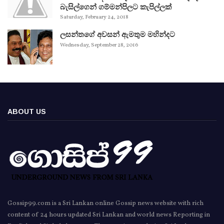
බැසිල්ගෙන් ගම්මන්පිලට කැපිල්ලක්
Saturday, February 24, 2018
ලසන්තගේ අවසන් ඇමතුම මහින්දට
Wednesday, September 28, 2016
ABOUT US
Gossip99.com is a Sri Lankan online Gossip news website with rich
content of 24 hours updated Sri Lankan and world news Reporting in