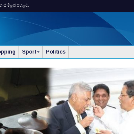
ගෑස් මිළත් පහළට.
opping
Sport
Politics