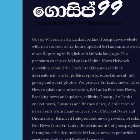
Gossip99.com is a Sri Lankan online Gossip news website
with rich content of 24 hours updated Sri Lankan and worl
news Reporting in English and Sinhala language. The
premium exclusive Sri Lankan Online News Network
providing around the clock breaking news in local,
international, world, politics, sports, entertainment, hot
gossip and event photos. We provide Sri Lanka news, Lates
News updates and information, Sri Lanka Business News,
Breaking news and updates, celibrity Gossip , Sri Lanka
cricket news, Business and finance news, A collection of
news items from many sources, Stock Market News and
Discussions, Balanced Independent news provider, Breaki
Hot News from Sri Lanka, Entertainment hot gossip updat
throughout the day, include Sri Lanka news paper articles