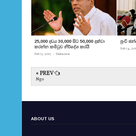
25,000 දඩය 30,000 සිට 50,000 දක්වා
පුංචි ඡ
කරන්න කමිටුව නිර්දේශ කරයි
Feb 14, 20
Feb 17, 2017
-
Unknown
« PREV
Ngo
ABOUT US