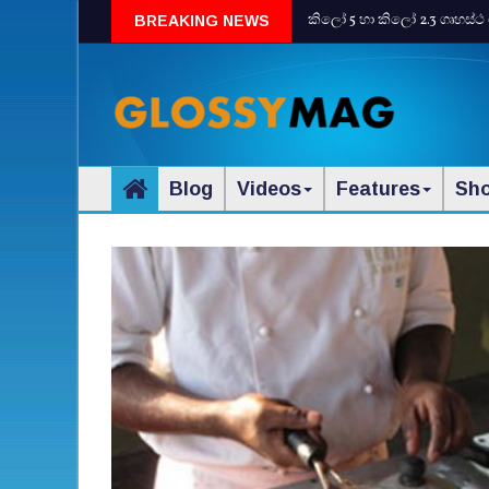
කිලෝ 5 හා කිලෝ 2.3 ගෘහස්ථ 
BREAKING NEWS
Blog
Videos
Features
Sh