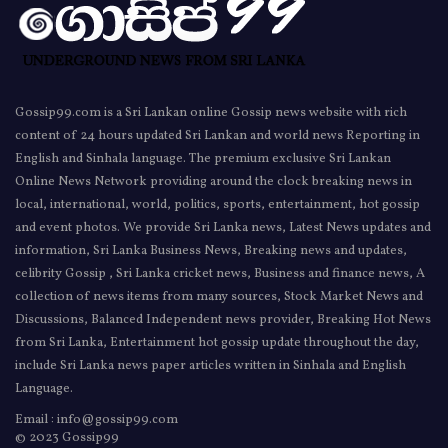
Gossip99.com is a Sri Lankan online Gossip news website with rich
content of 24 hours updated Sri Lankan and world news Reporting in
English and Sinhala language. The premium exclusive Sri Lankan
Online News Network providing around the clock breaking news in
local, international, world, politics, sports, entertainment, hot gossip
and event photos. We provide Sri Lanka news, Latest News updates and
information, Sri Lanka Business News, Breaking news and updates,
celibrity Gossip , Sri Lanka cricket news, Business and finance news, A
collection of news items from many sources, Stock Market News and
Discussions, Balanced Independent news provider, Breaking Hot News
from Sri Lanka, Entertainment hot gossip update throughout the day,
include Sri Lanka news paper articles written in Sinhala and English
Language.
Email : info@gossip99.com
© 2023 Gossip99